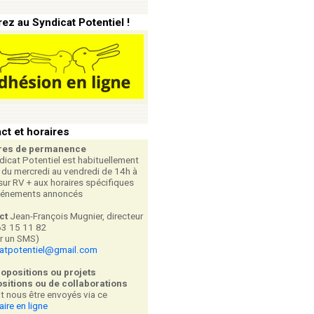
ez au Syndicat Potentiel !
ct et horaires
res de permanence
dicat Potentiel est habituellement
 du mercredi au vendredi de 14h à
sur RV + aux horaires spécifiques
vénements annoncés
ct
Jean-François Mugnier, directeur
63 15 11 82
er un SMS)
catpotentiel@gmail.com
ropositions ou projets
sitions ou de collaborations
t nous être envoyés via ce
aire en ligne