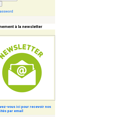
password
ement à la newsletter
ivez-vous ici pour recevoir nos
ités par email