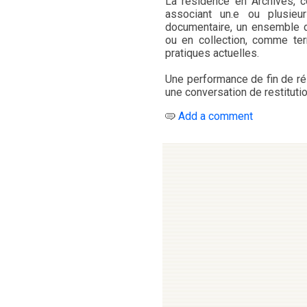
La résidence en Archives, c
associant un.e ou plusieur
documentaire, un ensemble d
ou en collection, comme ter
pratiques actuelles.
Une performance de fin de ré
une conversation de restituti
Add a comment