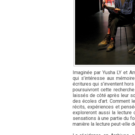
Imaginée par Yusha LY et Am
qui s’intéresse aux mémoires
écritures qui s’inventent hor
poursuivront cette recherche
laissés de côté après leur s
des écoles d’art. Comment le
récits, expériences et pensé
exploreront aussi la lecture
sensations à une partie du 
manière la lecture peut-elle 