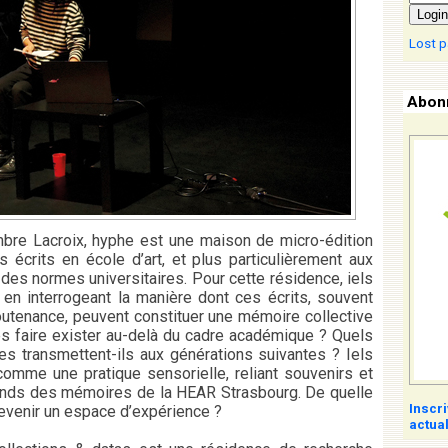
Login
Lost 
Abonn
bre Lacroix, hyphe est une maison de micro-édition
 écrits en école d’art, et plus particulièrement aux
s des normes universitaires. Pour cette résidence, iels
 en interrogeant la manière dont ces écrits, souvent
outenance, peuvent constituer une mémoire collective
s faire exister au-delà du cadre académique ? Quels
es transmettent-ils aux générations suivantes ? Iels
 comme une pratique sensorielle, reliant souvenirs et
fonds des mémoires de la HEAR Strasbourg. De quelle
Inscr
devenir un espace d’expérience ?
actual