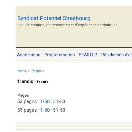
Syndicat Potentiel Strasbourg
Lieu de création, de rencontres et d'expériences artistiques
Association
Programmation
STARTUP
Résidences d'ar
Home
«
People
«
francis
- frantz
Pages
53 pages
·
1-50
·
51-53
53 pages
·
1-50
·
51-53