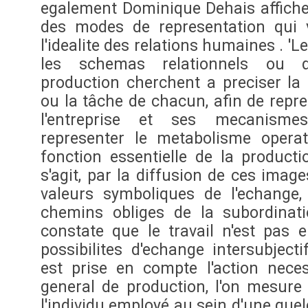
egalement Dominique Dehais affiche
des modes de representation qui v
l'idealite des relations humaines . 
les schemas relationnels ou 
production cherchent a preciser la p
ou la tâche de chacun, afin de repre
l'entreprise et ses mecanism
representer le metabolisme operat
fonction essentielle de la product
s'agit, par la diffusion de ces image
valeurs symboliques de l'echange,
chemins obliges de la subordinat
constate que le travail n'est pas 
possibilites d'echange intersubject
est prise en compte l'action nece
general de production, l'on mesure
l'individu employé au sein d'une que